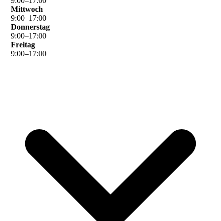
9
:
00
–
17
:
00
Mittwoch
9
:
00
–
17
:
00
Donnerstag
9
:
00
–
17
:
00
Freitag
9
:
00
–
17
:
00