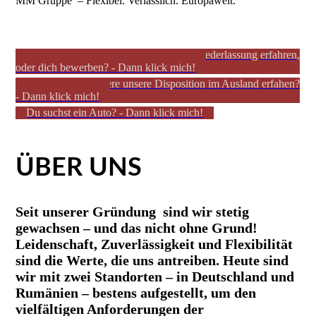
MM Gruppe – Flexibel. Verlässlich. Europaweit.
Du willst mehr über unsere Deutsche Niederlassung erfahren,
oder dich bewerben? - Dann klick mich!
Du willst mehr übere unsere Disposition im Ausland erfahen?
- Dann klick mich!
Du suchst ein Auto? - Dann klick mich!
ÜBER UNS
Seit unserer Gründung sind wir stetig
gewachsen – und das nicht ohne Grund!
Leidenschaft, Zuverlässigkeit und Flexibilität
sind die Werte, die uns antreiben. Heute sind
wir mit zwei Standorten – in Deutschland und
Rumänien – bestens aufgestellt, um den
vielfältigen Anforderungen der