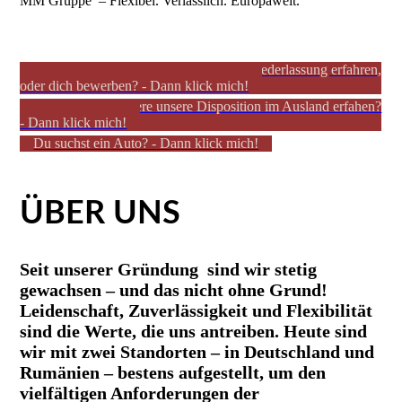
MM Gruppe – Flexibel. Verlässlich. Europaweit.
Du willst mehr über unsere Deutsche Niederlassung erfahren,
oder dich bewerben? - Dann klick mich!
Du willst mehr übere unsere Disposition im Ausland erfahen?
- Dann klick mich!
Du suchst ein Auto? - Dann klick mich!
ÜBER UNS
Seit unserer Gründung sind wir stetig
gewachsen – und das nicht ohne Grund!
Leidenschaft, Zuverlässigkeit und Flexibilität
sind die Werte, die uns antreiben. Heute sind
wir mit zwei Standorten – in Deutschland und
Rumänien – bestens aufgestellt, um den
vielfältigen Anforderungen der