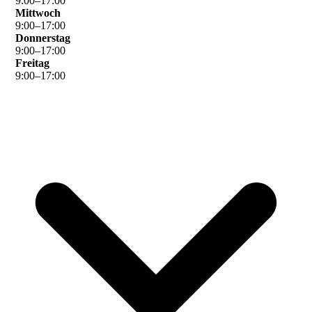
9
:
00
–
17
:
00
Mittwoch
9
:
00
–
17
:
00
Donnerstag
9
:
00
–
17
:
00
Freitag
9
:
00
–
17
:
00